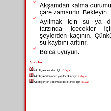
Akşamdan kalma durumuna
çare zamandır. Bekleyin
Ayılmak için su ya d
tarzında içecekler i
şeylerden kaçının. Çünkü
su kaybını arttırır.
Bolca uyuyun.
Ayrıca bkz:
Alkol içme kuralları için
tıklayın
Alkol içmeden önce yapılacaklar için
tıklayın
Alkol içerken yapılması gerekenler için
tıklayın